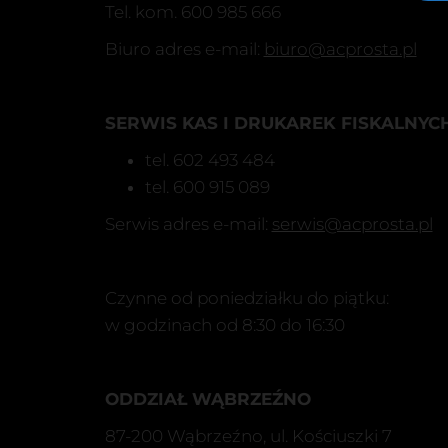
Tel. kom. 600 985 666
Biuro adres e-mail:
biuro@acprosta.pl
SERWIS KAS I DRUKAREK FISKALNYCH
tel. 602 493 484
tel. 600 915 089
Serwis adres e-mail:
serwis@acprosta.pl
Czynne od poniedziałku do piątku:
w godzinach od 8:30 do 16:30
ODDZIAŁ WĄBRZEŹNO
87-200 Wąbrzeźno, ul. Kościuszki 7